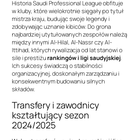
Historia Saudi Professional League obfituje
w kluby, które wielokrotnie sięgały po tytuł
mistrza kraju, budując swoje legendy i
zdobywając uznanie kibiców. Do grona
najbardziej utytułowanych zespołów należą
między innymi Al-Hilal, Al-Nassr czy Al-
Ittihad, których rywalizacja od lat stanowi o
sile i prestiżu
rankingów i ligi saudyjskiej
.
Ich sukcesy świadczą o stabilności
organizacyjnej, doskonałym zarządzaniu i
konsekwentnym budowaniu silnych
składów.
Transfery i zawodnicy
kształtujący sezon
2024/2025