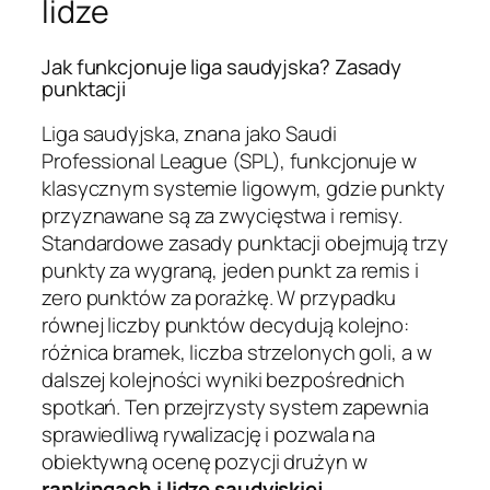
lidze
Jak funkcjonuje liga saudyjska? Zasady
punktacji
Liga saudyjska, znana jako Saudi
Professional League (SPL), funkcjonuje w
klasycznym systemie ligowym, gdzie punkty
przyznawane są za zwycięstwa i remisy.
Standardowe zasady punktacji obejmują trzy
punkty za wygraną, jeden punkt za remis i
zero punktów za porażkę. W przypadku
równej liczby punktów decydują kolejno:
różnica bramek, liczba strzelonych goli, a w
dalszej kolejności wyniki bezpośrednich
spotkań. Ten przejrzysty system zapewnia
sprawiedliwą rywalizację i pozwala na
obiektywną ocenę pozycji drużyn w
rankingach i lidze saudyjskiej
.