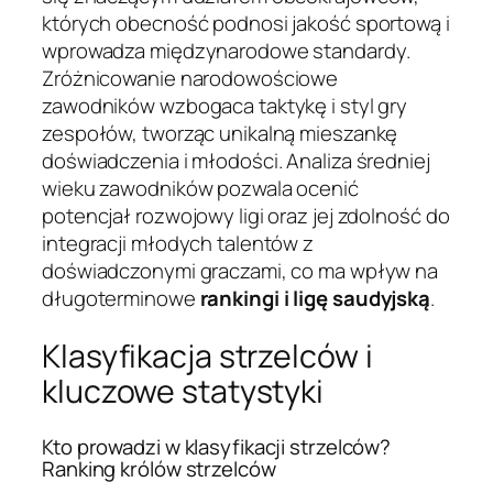
których obecność podnosi jakość sportową i
wprowadza międzynarodowe standardy.
Zróżnicowanie narodowościowe
zawodników wzbogaca taktykę i styl gry
zespołów, tworząc unikalną mieszankę
doświadczenia i młodości. Analiza średniej
wieku zawodników pozwala ocenić
potencjał rozwojowy ligi oraz jej zdolność do
integracji młodych talentów z
doświadczonymi graczami, co ma wpływ na
długoterminowe
rankingi i ligę saudyjską
.
Klasyfikacja strzelców i
kluczowe statystyki
Kto prowadzi w klasyfikacji strzelców?
Ranking królów strzelców