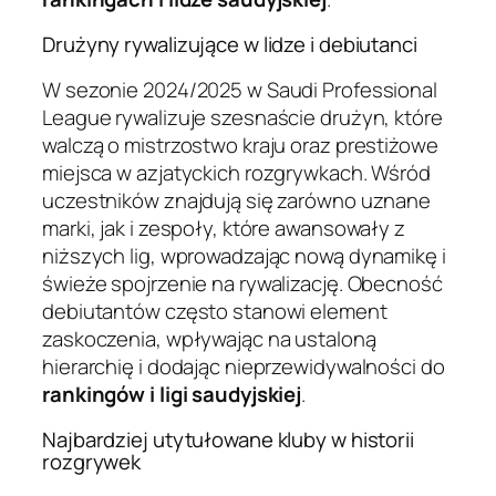
Drużyny rywalizujące w lidze i debiutanci
W sezonie 2024/2025 w Saudi Professional
League rywalizuje szesnaście drużyn, które
walczą o mistrzostwo kraju oraz prestiżowe
miejsca w azjatyckich rozgrywkach. Wśród
uczestników znajdują się zarówno uznane
marki, jak i zespoły, które awansowały z
niższych lig, wprowadzając nową dynamikę i
świeże spojrzenie na rywalizację. Obecność
debiutantów często stanowi element
zaskoczenia, wpływając na ustaloną
hierarchię i dodając nieprzewidywalności do
rankingów i ligi saudyjskiej
.
Najbardziej utytułowane kluby w historii
rozgrywek