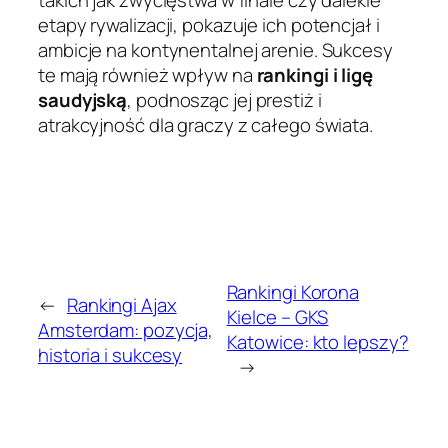
etapy rywalizacji, pokazuje ich potencjał i
ambicje na kontynentalnej arenie. Sukcesy
te mają również wpływ na
rankingi i ligę
saudyjską
, podnosząc jej prestiż i
atrakcyjność dla graczy z całego świata.
Rankingi Korona
←
Rankingi Ajax
Kielce – GKS
Amsterdam: pozycja,
Katowice: kto lepszy?
historia i sukcesy
→