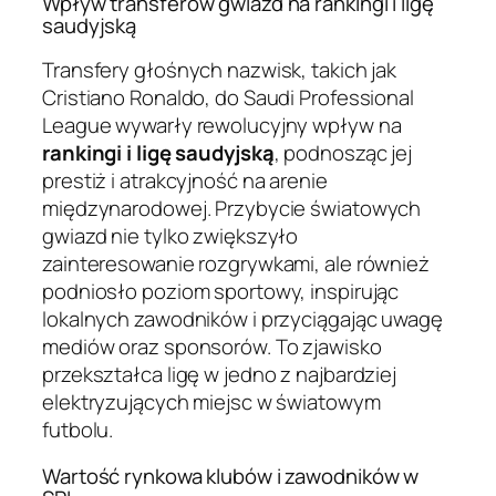
Wpływ transferów gwiazd na rankingi i ligę
saudyjską
Transfery głośnych nazwisk, takich jak
Cristiano Ronaldo, do Saudi Professional
League wywarły rewolucyjny wpływ na
rankingi i ligę saudyjską
, podnosząc jej
prestiż i atrakcyjność na arenie
międzynarodowej. Przybycie światowych
gwiazd nie tylko zwiększyło
zainteresowanie rozgrywkami, ale również
podniosło poziom sportowy, inspirując
lokalnych zawodników i przyciągając uwagę
mediów oraz sponsorów. To zjawisko
przekształca ligę w jedno z najbardziej
elektryzujących miejsc w światowym
futbolu.
Wartość rynkowa klubów i zawodników w