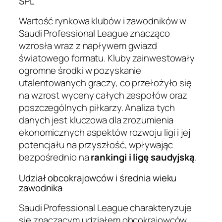
SPL
Wartość rynkowa klubów i zawodników w
Saudi Professional League znacząco
wzrosła wraz z napływem gwiazd
światowego formatu. Kluby zainwestowały
ogromne środki w pozyskanie
utalentowanych graczy, co przełożyło się
na wzrost wyceny całych zespołów oraz
poszczególnych piłkarzy. Analiza tych
danych jest kluczowa dla zrozumienia
ekonomicznych aspektów rozwoju ligi i jej
potencjału na przyszłość, wpływając
bezpośrednio na
rankingi i ligę saudyjską
.
Udział obcokrajowców i średnia wieku
zawodnika
Saudi Professional League charakteryzuje
się znaczącym udziałem obcokrajowców,