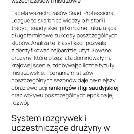
wszechczasów i mistrzowie
Tabela wszechczasów Saudi Professional
League to skarbnica wiedzy o historii i
tradycji saudyjskiej piłki nożnej, ukazująca
długoterminowe sukcesy poszczególnych
klubów. Analiza tej klasyfikacji pozwala
zidentyfikować najbardziej utytułowane
drużyny, które przez lata dominowały na
krajowej scenie, zdobywając liczne tytuły
mistrzowskie. Poznanie mistrzów
poszczególnych sezonów daje pełniejszy
obraz ewolucji
rankingów i ligi saudyjskiej
oraz wpływu poszczególnych epok na jej
rozwój.
System rozgrywek i
uczestniczące drużyny w