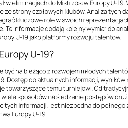
ał w eliminacjach do Mistrzostw Europy U-19.
nie ze strony czołowych klubów. Analiza tych 
grać kluczowe role w swoich reprezentacjach 
e. Te informacje dodają kolejny wymiar do anal
ropy U-19 jako platformy rozwoju talentów.
 Europy U-19?
hce być na bieżąco z rozwojem młodych talentó
19. Dostęp do aktualnych informacji, wyników 
e towarzyszące temu turniejowi. Od tradycy
eje wiele sposobów na śledzenie postępów dr
 tych informacji, jest niezbędna do pełnego z
stwa Europy U-19.