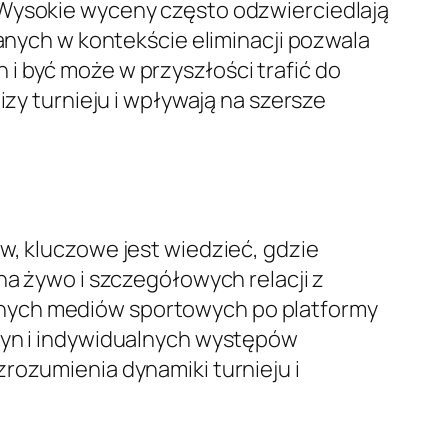
 Wysokie wyceny często odzwierciedlają
danych w kontekście eliminacji pozwala
i być może w przyszłości trafić do
izy turnieju i wpływają na szersze
w, kluczowe jest wiedzieć, gdzie
na żywo i szczegółowych relacji z
jnych mediów sportowych po platformy
użyn i indywidualnych występów
rozumienia dynamiki turnieju i