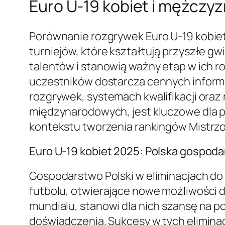
Euro U-19 kobiet i mężczy
Porównanie rozgrywek Euro U-19 kobiet
turniejów, które kształtują przyszłe g
talentów i stanowią ważny etap w ich r
uczestników dostarcza cennych informac
rozgrywek, systemach kwalifikacji oraz 
międzynarodowych, jest kluczowe dla 
kontekstu tworzenia rankingów Mistrzo
Euro U-19 kobiet 2025: Polska gospoda
Gospodarstwo Polski w eliminacjach do
futbolu, otwierające nowe możliwości dl
mundialu, stanowi dla nich szansę na 
doświadczenia. Sukcesy w tych eliminac