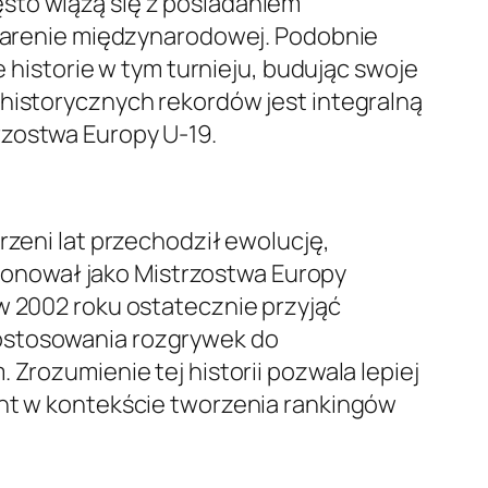
sto wiążą się z posiadaniem
na arenie międzynarodowej. Podobnie
e historie w tym turnieju, budując swoje
 historycznych rekordów jest integralną
rzostwa Europy U-19.
rzeni lat przechodził ewolucję,
kcjonował jako Mistrzostwa Europy
w 2002 roku ostatecznie przyjąć
dostosowania rozgrywek do
 Zrozumienie tej historii pozwala lepiej
ent w kontekście tworzenia rankingów