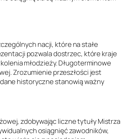
zególnych nacji, które na stałe
ezentacji pozwala dostrzec, które kraje
zkolenia młodzieży. Długoterminowe
owej. Zrozumienie przeszłości jest
a dane historyczne stanowią ważny
owej, zdobywając liczne tytuły Mistrza
ndywidualnych osiągnięć zawodników,