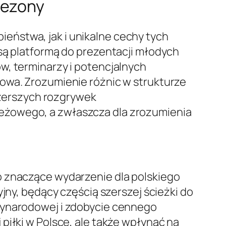
sezony
eństwa, jak i unikalne cechy tych
 są platformą do prezentacji młodych
w, terminarzy i potencjalnych
żowa. Zrozumienie różnic w strukturze
 szerszych rozgrywek
eżowego, a zwłaszcza dla zrozumienia
o znaczące wydarzenie dla polskiego
jny, będący częścią szerszej ścieżki do
dzynarodowej i zdobycie cennego
piłki w Polsce, ale także wpłynąć na