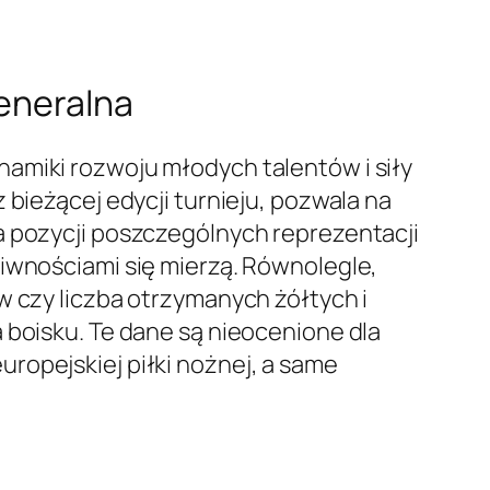
generalna
amiki rozwoju młodych talentów i siły
 bieżącej edycji turnieju, pozwala na
a pozycji poszczególnych reprezentacji
ciwnościami się mierzą. Równolegle,
w czy liczba otrzymanych żółtych i
 boisku. Te dane są nieocenione dla
ropejskiej piłki nożnej, a same