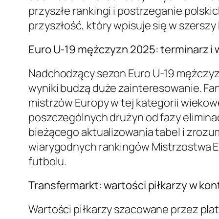
przyszłe rankingi i postrzeganie polski
przyszłość, który wpisuje się w szersz
Euro U-19 mężczyzn 2025: terminarz i 
Nadchodzący sezon Euro U-19 mężczyzn 
wyniki budzą duże zainteresowanie. Fan
mistrzów Europy w tej kategorii wiek
poszczególnych drużyn od fazy eliminac
bieżącego aktualizowania tabel i zrozu
wiarygodnych rankingów Mistrzostwa Eu
futbolu.
Transfermarkt: wartości piłkarzy w kont
Wartości piłkarzy szacowane przez plat