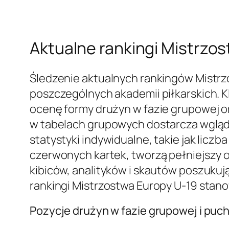
Aktualne rankingi Mistrzos
Śledzenie aktualnych rankingów Mistrzo
poszczególnych akademii piłkarskich. Kl
ocenę formy drużyn w fazie grupowej or
w tabelach grupowych dostarcza wglądu 
statystyki indywidualne, takie jak lic
czerwonych kartek, tworzą pełniejszy o
kibiców, analityków i skautów poszukuj
rankingi Mistrzostwa Europy U-19 stano
Pozycje drużyn w fazie grupowej i puc