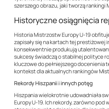
szerszego obrazu, jaki tworzą rankingi 
Historyczne osiągnięcia re
Historia Mistrzostw Europy U-19 obfitu
zapisały się na kartach tej prestiżowej
konsekwentnie produkują utalentowany
sukcesy świadczą o stabilnej polityce r
kluczowe do pełniejszego docenienia t
kontekst dla aktualnych rankingów Mis
Rekordy Hiszpanii i innych potęg
Hiszpania wielokrotnie udowadniała swo
Europy U-19. Ich rekordy, zarówno pod 