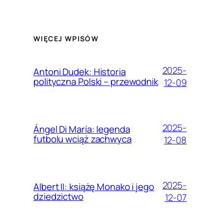
WIĘCEJ WPISÓW
2025-
Antoni Dudek: Historia
polityczna Polski – przewodnik
12-09
2025-
Ángel Di María: legenda
futbolu wciąż zachwyca
12-08
2025-
Albert II: książę Monako i jego
dziedzictwo
12-07