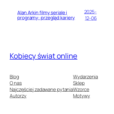
2025-
Alan Arkin filmy seriale i
programy: przegląd kariery
12-06
Kobiecy świat online
Blog
Wydarzenia
O nas
Sklep
Najczęściej zadawane pytania
Wzorce
Autorzy
Motywy