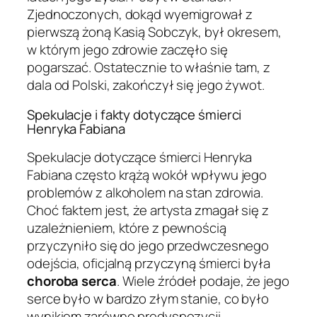
Zjednoczonych, dokąd wyemigrował z
pierwszą żoną Kasią Sobczyk, był okresem,
w którym jego zdrowie zaczęło się
pogarszać. Ostatecznie to właśnie tam, z
dala od Polski, zakończył się jego żywot.
Spekulacje i fakty dotyczące śmierci
Henryka Fabiana
Spekulacje dotyczące śmierci Henryka
Fabiana często krążą wokół wpływu jego
problemów z alkoholem na stan zdrowia.
Choć faktem jest, że artysta zmagał się z
uzależnieniem, które z pewnością
przyczyniło się do jego przedwczesnego
odejścia, oficjalną przyczyną śmierci była
choroba serca
. Wiele źródeł podaje, że jego
serce było w bardzo złym stanie, co było
wynikiem zarówno predyspozycji