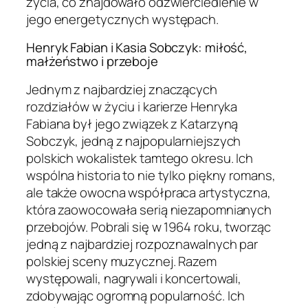
życia, co znajdowało odzwierciedlenie w
jego energetycznych występach.
Henryk Fabian i Kasia Sobczyk: miłość,
małżeństwo i przeboje
Jednym z najbardziej znaczących
rozdziałów w życiu i karierze Henryka
Fabiana był jego związek z Katarzyną
Sobczyk, jedną z najpopularniejszych
polskich wokalistek tamtego okresu. Ich
wspólna historia to nie tylko piękny romans,
ale także owocna współpraca artystyczna,
która zaowocowała serią niezapomnianych
przebojów. Pobrali się w 1964 roku, tworząc
jedną z najbardziej rozpoznawalnych par
polskiej sceny muzycznej. Razem
występowali, nagrywali i koncertowali,
zdobywając ogromną popularność. Ich