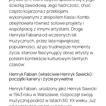
ścieżką zawodową. Jego twórczość, choć
często kojarzona z przebojami
wykonywanymi z zespołem Kasia i Kombi,
obejmowała również solowe projekty i
współpracę z innymi artystami. Droga
Henryka Fabiana od wczesnych lat
muzycznych, przez lata największej
popularności, aż po trudniejsze momenty
życia, stanowi fascynujący obraz artysty w
polskim kontekście kulturowym tamtych
czasów.
Henryk Fabian (właściwie Henryk Sawicki):
początki kariery i życie prywatne
Henryk Fabian, urodzony jako Henryk Sawicki
w 1943 roku w Warszawie, rozpoczął swoją
muzyczną podróż w latach 60. XX wieku. Już