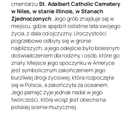
cmentarzu
St. Adalbert Catholic Cemetery
w Niles, w stanie Illinois, w Stanach
Zjednoczonych
. Jego grób znajduje się w
miejscu, gdzie spędził ostatnie lata swojego
życia, z dala od ojczyzny. Uroczystości
pogrzebowe odbyły się w gronie
najbliższych, a jego odejście było bolesnym
doświadczeniem dla rodziny i osób, które go
znały. Miejsce jego spoczynku w Ameryce
jest symbolicznym zakończeniem jego
burzliwej drogi życiowej, która rozpoczęła
się w Polsce, a zakończyła za oceanem.
Jego pamięć żyje jednak nadal w jego
twórczości, która wciąż jest obecna na
polskiej scenie muzycznej.