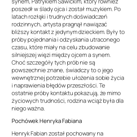
synem, Patrykiem Sawickim, który również
poszedł w ślady ojca i został muzykiem. Po
latach rozłąki i trudnych doświadczeń
rodzinnych, artysta pragnął nawiązać
bliższy kontakt z jedynym dzieckiem. Były to
próby pojednania i odzyskania utraconego
czasu, które miały na celu zbudowanie
silniejszej więzi między ojcem a synem.
Choć szczegóły tych prób nie są
powszechnie znane, świadczy to o jego
wewnętrznej potrzebie ułożenia sobie życia
i naprawienia błędów przeszłości. Te
ostatnie próby kontaktu pokazują, że mimo
życiowych trudności, rodzina wciąż była dla
niego ważna.
Pochówek Henryka Fabiana
Henryk Fabian został pochowany na