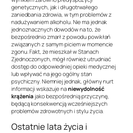
genetycznych, jak i długotrwałego
zaniedbania zdrowia, w tym problemów z
nadużywaniem alkoholu. Nie ma jednak
jednoznacznych dowodów na to, że
bezpośrednio zmarł z powodu powikłań
związanych z samym piciem w momencie
zgonu. Fakt, że mieszkał w Stanach
Zjednoczonych, mógł również utrudniać
dostęp do odpowiedniej opieki medycznej
lub wpływać na jego ogólny stan
psychiczny. Niemniej jednak, główny nurt
informacji wskazuje na
niewydolność
krążenia
jako bezpośrednią przyczynę,
będącą konsekwencją wcześniejszych
problemów zdrowotnych i stylu życia.
Ostatnie lata życia i