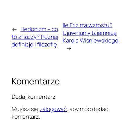
Ile Friz ma wzrostu?
←
Hedonizm – co
Ujawniamy tajemnicę
to znaczy? Poznaj
Karola Wiśniewskiego!
definicje i filozofię
→
Komentarze
Dodaj komentarz
Musisz się
zalogować
, aby móc dodać
komentarz.