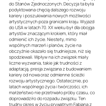
do Stanów Zjednoczonych. Decyzja ta była
podyktowana chęcią dalszego rozwoju
kariery i poszukiwania nowych możliwości
artystycznych poza granicami kraju. Wyjazd
do USA w latach 70. XX wieku był dla obojga
artystów znaczącym krokiem, który miał
odmienić ich życie. Niestety, mimo
wspólnych marzeń i planów, życie na
obczyźnie okazało się trudniejsze, niż się
spodziewali. Wpływ na ich związek miały
liczne wyzwania, takie jak trudności z
adaptacją, presja związana z budowaniem
kariery od nowa oraz odmienne ścieżki
rozwoju artystycznego. Ostatecznie, po
latach wspólnego życia i twórczości, ich
małżeństwo nie przetrwało próby czasu, co
doprowadziło do rozpadu związku. Ten
trudny okres w życiu prywatnym Fabiana z