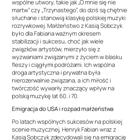
wspólne utwory, takie jak „O mnie się nie
martw” czy „Trzynastego”, do dziś są chętnie
słuchane i stanowią klasykę polskiej muzyki
rozrywkowej. Małżeństwo z Kasią Sobczyk
było dla Fabiana ważnym okresem
stabilizacji i sukcesu, choć jak wiele
związków artystów, mierzyło się z
wyzwaniami związanymi z życiem w blasku
fleszy i ciągłymi podróżami. Ich wspólna
droga artystyczna i prywatna była
nierozerwalnie związana, a ich miłość i
twórczość wywarły znaczący wpływ na
polską muzykę lat 60. i 70.
Emigracja do USA i rozpad małżeństwa
Po latach wspólnych sukcesów na polskiej
scenie muzycznej, Henryk Fabian wraz z
Kasią Sobczyk zdecydowali się na emigrację