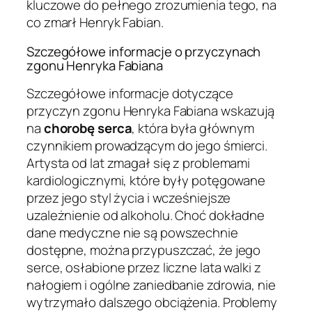
kluczowe do pełnego zrozumienia tego, na
co zmarł Henryk Fabian.
Szczegółowe informacje o przyczynach
zgonu Henryka Fabiana
Szczegółowe informacje dotyczące
przyczyn zgonu Henryka Fabiana wskazują
na
chorobę serca
, która była głównym
czynnikiem prowadzącym do jego śmierci.
Artysta od lat zmagał się z problemami
kardiologicznymi, które były potęgowane
przez jego styl życia i wcześniejsze
uzależnienie od alkoholu. Choć dokładne
dane medyczne nie są powszechnie
dostępne, można przypuszczać, że jego
serce, osłabione przez liczne lata walki z
nałogiem i ogólne zaniedbanie zdrowia, nie
wytrzymało dalszego obciążenia. Problemy