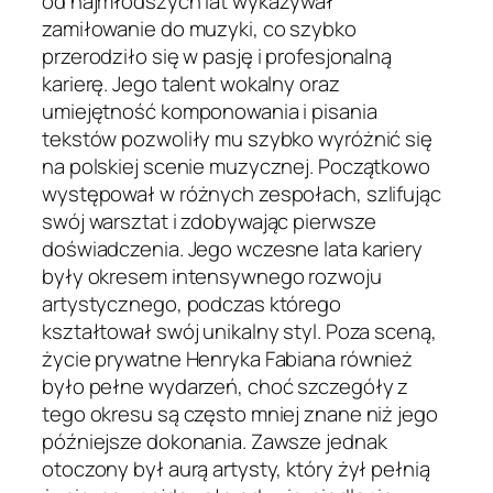
od najmłodszych lat wykazywał
zamiłowanie do muzyki, co szybko
przerodziło się w pasję i profesjonalną
karierę. Jego talent wokalny oraz
umiejętność komponowania i pisania
tekstów pozwoliły mu szybko wyróżnić się
na polskiej scenie muzycznej. Początkowo
występował w różnych zespołach, szlifując
swój warsztat i zdobywając pierwsze
doświadczenia. Jego wczesne lata kariery
były okresem intensywnego rozwoju
artystycznego, podczas którego
kształtował swój unikalny styl. Poza sceną,
życie prywatne Henryka Fabiana również
było pełne wydarzeń, choć szczegóły z
tego okresu są często mniej znane niż jego
późniejsze dokonania. Zawsze jednak
otoczony był aurą artysty, który żył pełnią