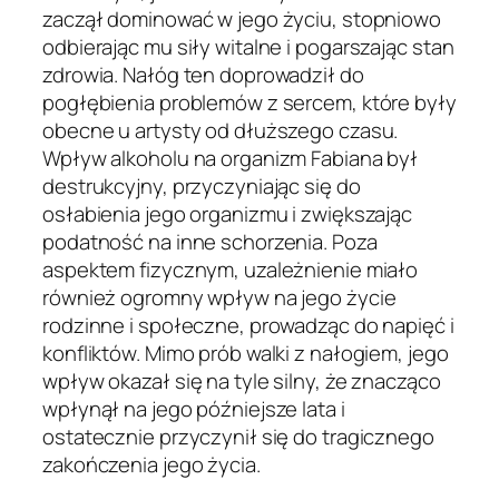
zaczął dominować w jego życiu, stopniowo
odbierając mu siły witalne i pogarszając stan
zdrowia. Nałóg ten doprowadził do
pogłębienia problemów z sercem, które były
obecne u artysty od dłuższego czasu.
Wpływ alkoholu na organizm Fabiana był
destrukcyjny, przyczyniając się do
osłabienia jego organizmu i zwiększając
podatność na inne schorzenia. Poza
aspektem fizycznym, uzależnienie miało
również ogromny wpływ na jego życie
rodzinne i społeczne, prowadząc do napięć i
konfliktów. Mimo prób walki z nałogiem, jego
wpływ okazał się na tyle silny, że znacząco
wpłynął na jego późniejsze lata i
ostatecznie przyczynił się do tragicznego
zakończenia jego życia.