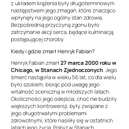
z układem krążenia były długoterminowym
następstwem jego zmagań, które znacząco
wpłynęły na jego ogólny stan zdrowia.
Bezpośrednią przyczyną zgonu było
zatrzymanie akcji serca, będące kulminacją
postępującej choroby.
Kiedy i gdzie zmarł Henryk Fabian?
Henryk Fabian zmarł
27 marca 2000 roku w
Chicago, w Stanach Zjednoczonych
. Jego
śmierć nastąpiła w wieku 56 lat, co dla wielu
było szokiem, biorąc pod uwagę jego
witalność sceniczną w młodszych latach.
Okoliczności jego odejścia, choć nie budziły
większych kontrowersji, były związane z
jego długotrwałymi problemami
zdrowotnymi, które nasiliły się w ostatnich
latach jego życia. Pobyt w Stanach