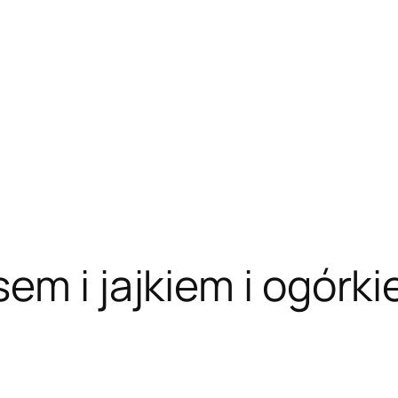
em i jajkiem i ogórki