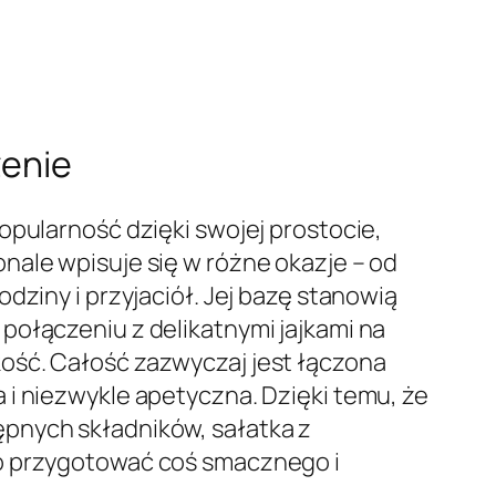
zenie
opularność dzięki swojej prostocie,
nale wpisuje się w różne okazje – od
dziny i przyjaciół. Jej bazę stanowią
połączeniu z delikatnymi jajkami na
ość. Całość zazwyczaj jest łączona
 i niezwykle apetyczna. Dzięki temu, że
ępnych składników, sałatka z
ko przygotować coś smacznego i