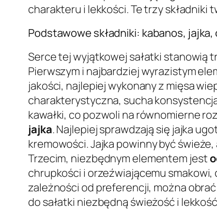
charakteru i lekkości. Te trzy składniki
Podstawowe składniki: kabanos, jajka, 
Serce tej wyjątkowej sałatki stanowią t
Pierwszym i najbardziej wyrazistym el
jakości, najlepiej wykonany z mięsa wi
charakterystyczna, sucha konsystencja 
kawałki, co pozwoli na równomierne ro
jajka
. Najlepiej sprawdzają się jajka ug
kremowości. Jajka powinny być świeże, 
Trzecim, niezbędnym elementem jest
o
chrupkości i orzeźwiającemu smakowi, 
zależności od preferencji, można obrać 
do sałatki niezbędną świeżość i lekkoś