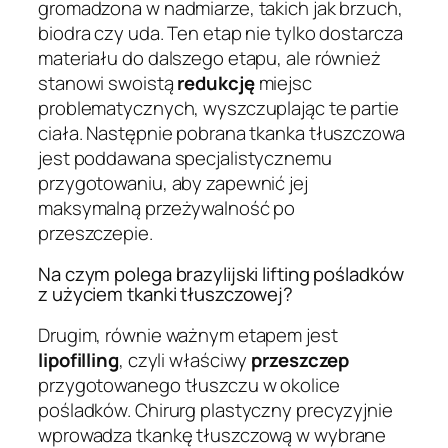
gromadzona w nadmiarze, takich jak brzuch,
biodra czy uda. Ten etap nie tylko dostarcza
materiału do dalszego etapu, ale również
stanowi swoistą
redukcję
miejsc
problematycznych, wyszczuplając te partie
ciała. Następnie pobrana tkanka tłuszczowa
jest poddawana specjalistycznemu
przygotowaniu, aby zapewnić jej
maksymalną przeżywalność po
przeszczepie.
Na czym polega brazylijski lifting pośladków
z użyciem tkanki tłuszczowej?
Drugim, równie ważnym etapem jest
lipofilling
, czyli właściwy
przeszczep
przygotowanego tłuszczu w okolice
pośladków. Chirurg plastyczny precyzyjnie
wprowadza tkankę tłuszczową w wybrane