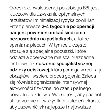
Okres rekonwalescencji po zabiegu BBL jest
kluczowy dla uzyskania optymalnych
rezultatów i minimalizacji ryzyka powikłań.
Przez pierwsze
2-4 tygodnie po operacji
pacjent powinien unikać siedzenia
bezpośrednio na pośladkach
, a także
spania na plecach. W tym celu często
stosuje się specjalne poduszki, które
odciążają operowane miejsca. Niezbędne
jest również
noszenie specjalistycznej
odzieży uciskowej
, która pomaga w redukcji
obrzęków i wspiera proces gojenia. Zaleca
się również ograniczenie intensywnej
aktywności fizycznej do czasu pełnego
powrotu do zdrowia. Ważne jest, aby pacjent
stosował się do wszystkich zaleceń lekarza,
aby zapewnić jak najlepsze i najtrwalsze