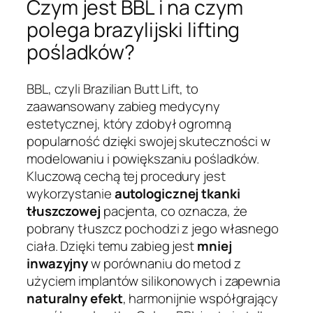
Czym jest BBL i na czym
polega brazylijski lifting
pośladków?
BBL, czyli Brazilian Butt Lift, to
zaawansowany zabieg medycyny
estetycznej, który zdobył ogromną
popularność dzięki swojej skuteczności w
modelowaniu i powiększaniu pośladków.
Kluczową cechą tej procedury jest
wykorzystanie
autologicznej tkanki
tłuszczowej
pacjenta, co oznacza, że
pobrany tłuszcz pochodzi z jego własnego
ciała. Dzięki temu zabieg jest
mniej
inwazyjny
w porównaniu do metod z
użyciem implantów silikonowych i zapewnia
naturalny efekt
, harmonijnie współgrający