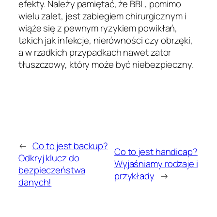
efekty. Należy pamiętać, że BBL, pomimo
wielu zalet, jest zabiegiem chirurgicznym i
wiąże się z pewnym ryzykiem powikłań,
takich jak infekcje, nierówności czy obrzęki,
a w rzadkich przypadkach nawet zator
tłuszczowy, który może być niebezpieczny.
←
Co to jest backup?
Co to jest handicap?
Odkryj klucz do
Wyjaśniamy rodzaje i
bezpieczeństwa
przykłady
→
danych!