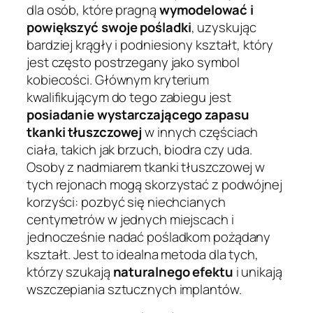
dla osób, które pragną
wymodelować i
powiększyć swoje pośladki
, uzyskując
bardziej krągły i podniesiony kształt, który
jest często postrzegany jako symbol
kobiecości. Głównym kryterium
kwalifikującym do tego zabiegu jest
posiadanie wystarczającego zapasu
tkanki tłuszczowej
w innych częściach
ciała, takich jak brzuch, biodra czy uda.
Osoby z nadmiarem tkanki tłuszczowej w
tych rejonach mogą skorzystać z podwójnej
korzyści: pozbyć się niechcianych
centymetrów w jednych miejscach i
jednocześnie nadać pośladkom pożądany
kształt. Jest to idealna metoda dla tych,
którzy szukają
naturalnego efektu
i unikają
wszczepiania sztucznych implantów.