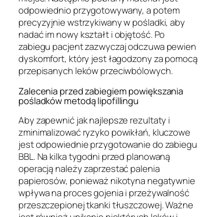
odpowiednio przygotowywany, a potem
precyzyjnie wstrzykiwany w pośladki, aby
nadać im nowy kształt i objętość. Po
zabiegu pacjent zazwyczaj odczuwa pewien
dyskomfort, który jest łagodzony za pomocą
przepisanych leków przeciwbólowych.
Zalecenia przed zabiegiem powiększania
pośladków metodą lipofillingu
Aby zapewnić jak najlepsze rezultaty i
zminimalizować ryzyko powikłań, kluczowe
jest odpowiednie przygotowanie do zabiegu
BBL. Na kilka tygodni przed planowaną
operacją należy zaprzestać palenia
papierosów, ponieważ nikotyna negatywnie
wpływa na proces gojenia i przeżywalność
przeszczepionej tkanki tłuszczowej. Ważne