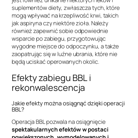
jest również unikanie niektórych leków i
suplementów diety, zwłaszcza tych, które
mogą wpływać na krzepliwość krwi, takich
jak aspiryna czy niektóre zioła. Należy
również zapewnić sobie odpowiednie
wsparcie po zabiegu, przygotowując
wygodne miejsce do odpoczynku, a także
zaopatrując się w luźne ubrania, które nie
będą uciskać operowanych okolic.
Efekty zabiegu BBL i
rekonwalescencja
Jakie efekty można osiągnąć dzięki operacji
BBL?
Operacja BBL pozwala na osiągnięcie
spektakularnych efektów w postaci
powiększonych, wymodelowanych i