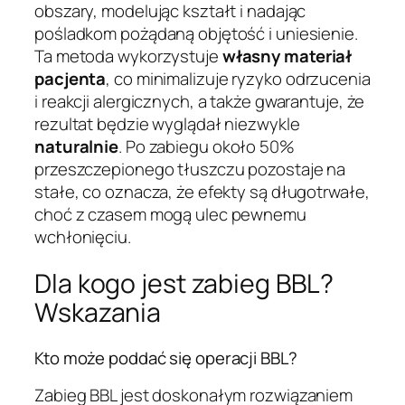
obszary, modelując kształt i nadając
pośladkom pożądaną objętość i uniesienie.
Ta metoda wykorzystuje
własny materiał
pacjenta
, co minimalizuje ryzyko odrzucenia
i reakcji alergicznych, a także gwarantuje, że
rezultat będzie wyglądał niezwykle
naturalnie
. Po zabiegu około 50%
przeszczepionego tłuszczu pozostaje na
stałe, co oznacza, że efekty są długotrwałe,
choć z czasem mogą ulec pewnemu
wchłonięciu.
Dla kogo jest zabieg BBL?
Wskazania
Kto może poddać się operacji BBL?
Zabieg BBL jest doskonałym rozwiązaniem