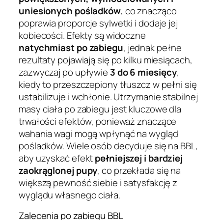
uniesionych pośladków
, co znacząco
poprawia proporcje sylwetki i dodaje jej
kobiecości. Efekty są widoczne
natychmiast po zabiegu
, jednak pełne
rezultaty pojawiają się po kilku miesiącach,
zazwyczaj po upływie
3 do 6 miesięcy
,
kiedy to przeszczepiony tłuszcz w pełni się
ustabilizuje i wchłonie. Utrzymanie stabilnej
masy ciała po zabiegu jest kluczowe dla
trwałości efektów, ponieważ znaczące
wahania wagi mogą wpłynąć na wygląd
pośladków. Wiele osób decyduje się na BBL,
aby uzyskać efekt
pełniejszej i bardziej
zaokrąglonej pupy
, co przekłada się na
większą pewność siebie i satysfakcję z
wyglądu własnego ciała.
Zalecenia po zabiegu BBL