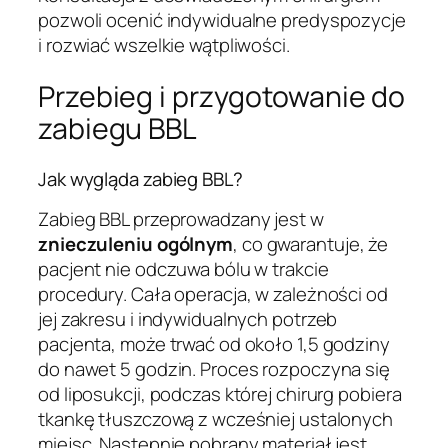
pozwoli ocenić indywidualne predyspozycje
i rozwiać wszelkie wątpliwości.
Przebieg i przygotowanie do
zabiegu BBL
Jak wygląda zabieg BBL?
Zabieg BBL przeprowadzany jest w
znieczuleniu ogólnym
, co gwarantuje, że
pacjent nie odczuwa bólu w trakcie
procedury. Cała operacja, w zależności od
jej zakresu i indywidualnych potrzeb
pacjenta, może trwać od około 1,5 godziny
do nawet 5 godzin. Proces rozpoczyna się
od liposukcji, podczas której chirurg pobiera
tkankę tłuszczową z wcześniej ustalonych
miejsc. Następnie pobrany materiał jest