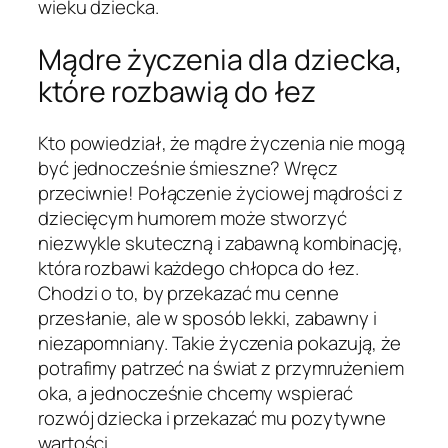
wieku dziecka.
Mądre życzenia dla dziecka,
które rozbawią do łez
Kto powiedział, że mądre życzenia nie mogą
być jednocześnie śmieszne? Wręcz
przeciwnie! Połączenie życiowej mądrości z
dziecięcym humorem może stworzyć
niezwykle skuteczną i zabawną kombinację,
która rozbawi każdego chłopca do łez.
Chodzi o to, by przekazać mu cenne
przesłanie, ale w sposób lekki, zabawny i
niezapomniany. Takie życzenia pokazują, że
potrafimy patrzeć na świat z przymrużeniem
oka, a jednocześnie chcemy wspierać
rozwój dziecka i przekazać mu pozytywne
wartości.