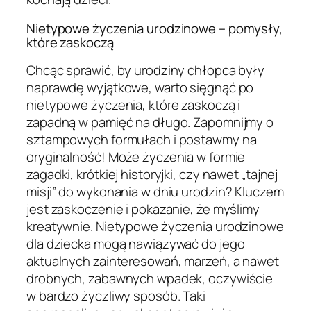
Nietypowe życzenia urodzinowe – pomysły,
które zaskoczą
Chcąc sprawić, by urodziny chłopca były
naprawdę wyjątkowe, warto sięgnąć po
nietypowe życzenia, które zaskoczą i
zapadną w pamięć na długo. Zapomnijmy o
sztampowych formułach i postawmy na
oryginalność! Może życzenia w formie
zagadki, krótkiej historyjki, czy nawet „tajnej
misji” do wykonania w dniu urodzin? Kluczem
jest zaskoczenie i pokazanie, że myślimy
kreatywnie. Nietypowe życzenia urodzinowe
dla dziecka mogą nawiązywać do jego
aktualnych zainteresowań, marzeń, a nawet
drobnych, zabawnych wpadek, oczywiście
w bardzo życzliwy sposób. Taki