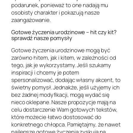
podarunek, ponieważ to one nadają mu
osobisty charakter i pokazują nasze
zaangażowanie.
Gotowe życzenia urodzinowe – hit czy kit?
sprawdź nasze pomysły
Gotowe życzenia urodzinowe mogą być
zarówno hitem, jak i kitem, w zależności od
tego, jak je wykorzystamy. Jeśli szukamy
inspiracji i chcemy je potem
spersonalizować, dodając własny akcent, to
świetny pomysł. Jednakże, jeśli użyjemy ich
bez żadnej modyfikacji, mogą wydać się
nieco oklepane. Nasze propozycje mają na
celu dostarczenie Wam gotowych tekstów,
które możecie łatwo dostosować do
konkretnego chłopca. Pamiętajmy, że nawet
najlepsze gotowe życzenia zyskują na