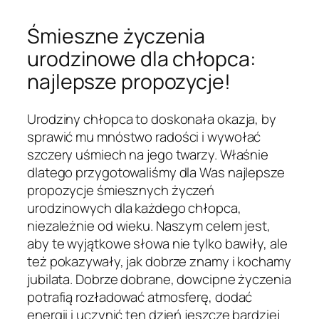
Śmieszne życzenia
urodzinowe dla chłopca:
najlepsze propozycje!
Urodziny chłopca to doskonała okazja, by
sprawić mu mnóstwo radości i wywołać
szczery uśmiech na jego twarzy. Właśnie
dlatego przygotowaliśmy dla Was najlepsze
propozycje śmiesznych życzeń
urodzinowych dla każdego chłopca,
niezależnie od wieku. Naszym celem jest,
aby te wyjątkowe słowa nie tylko bawiły, ale
też pokazywały, jak dobrze znamy i kochamy
jubilata. Dobrze dobrane, dowcipne życzenia
potrafią rozładować atmosferę, dodać
energii i uczynić ten dzień jeszcze bardziej