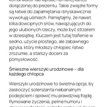
dołączonej do prezentu. Takie zwięzłe formy
są łatwe do zapamiętania i błyskawicznie
wywołują uśmiech. Pamiętajmy, że nawet
kilka dowcipnych słów, nawiązujących do
jego ulubionych rzeczy, może być strzałem
w dziesiątkę. Kluczem jest tutaj trafienie w
sedno, użycie prostego, ale zabawnego
języka, który młodszy chłopiec łatwo
zrozumie, a starszy doceni za
pomysłowość.
Śmieszne wierszyki urodzinowe – dla
każdego chłopca
Wierszyki urodzinowe to świetna opcja, by
zaskoczyć solenizanta niebanalnym
podejściem i sprawić mu prawdziwą frajdę.
Rymowane życzenia, pełne humoru i