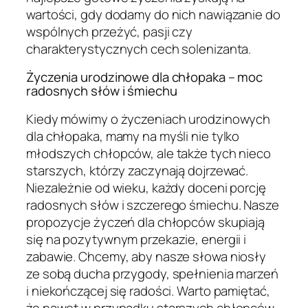
wartości, gdy dodamy do nich nawiązanie do
wspólnych przeżyć, pasji czy
charakterystycznych cech solenizanta.
Życzenia urodzinowe dla chłopaka – moc
radosnych słów i śmiechu
Kiedy mówimy o życzeniach urodzinowych
dla chłopaka, mamy na myśli nie tylko
młodszych chłopców, ale także tych nieco
starszych, którzy zaczynają dojrzewać.
Niezależnie od wieku, każdy doceni porcję
radosnych słów i szczerego śmiechu. Nasze
propozycje życzeń dla chłopców skupiają
się na pozytywnym przekazie, energii i
zabawie. Chcemy, aby nasze słowa niosły
ze sobą ducha przygody, spełnienia marzeń
i niekończącej się radości. Warto pamiętać,
że nawet w przypadku starszych chłopców,