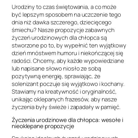
Urodziny to czas świętowania, a co może
być lepszym sposobem na uczczenie tego
dnia niż dawka szczerego, dziecięcego
śmiechu? Nasze propozycje zabawnych
życzeń urodzinowych dla chłopca są
stworzone po to, by wypełnić ten wyjątkowy
dzień mnóstwem humoru i niekończącej się
radości. Chcemy, aby każde wypowiedziane
lub napisane słowo niosło ze sobą
pozytywną energię, sprawiając, że
solenizant poczuje się wyjątkowo i kochany.
Stawiamy na kreatywność i oryginalność,
unikając oklepanych frazesów, aby nasze
życzenia były świeże i zapadały w pamięć.
Życzenia urodzinowe dla chłopca: wesołe i
nieoklepane propozycje