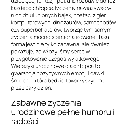
dziecięcej fantazji, potrafią rozbawić do łez
każdego chłopca. Możemy nawiązywać w
nich do ulubionych bajek, postaci z gier
komputerowych, dinozaurów, samochodów
czy superbohaterów, tworząc tym samym
życzenia mocno spersonalizowane. Taka
forma jest nie tylko zabawna, ale również
pokazuje, że włożyliśmy serce w
przygotowanie czegoś wyjątkowego.
Wierszyki urodzinowe dla chłopca to
gwarancja pozytywnych emocji i dawki
śmiechu, która będzie towarzyszyć mu
przez cały dzień.
Zabawne życzenia
urodzinowe pełne humoru i
radości