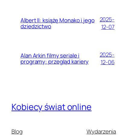
2025-
Albert II: książę Monako i jego
dziedzictwo
12-07
2025-
Alan Arkin filmy seriale i
programy: przegląd kariery
12-06
Kobiecy świat online
Blog
Wydarzenia