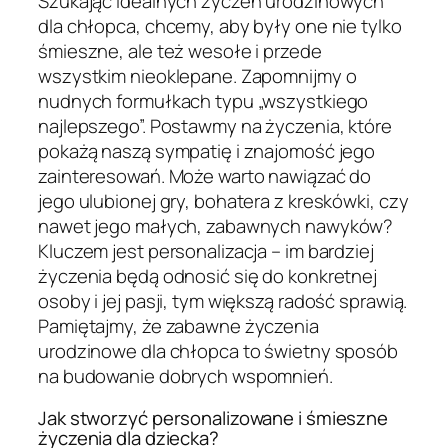
Szukając idealnych życzeń urodzinowych
dla chłopca, chcemy, aby były one nie tylko
śmieszne, ale też wesołe i przede
wszystkim nieoklepane. Zapomnijmy o
nudnych formułkach typu „wszystkiego
najlepszego”. Postawmy na życzenia, które
pokażą naszą sympatię i znajomość jego
zainteresowań. Może warto nawiązać do
jego ulubionej gry, bohatera z kreskówki, czy
nawet jego małych, zabawnych nawyków?
Kluczem jest personalizacja – im bardziej
życzenia będą odnosić się do konkretnej
osoby i jej pasji, tym większą radość sprawią.
Pamiętajmy, że zabawne życzenia
urodzinowe dla chłopca to świetny sposób
na budowanie dobrych wspomnień.
Jak stworzyć personalizowane i śmieszne
życzenia dla dziecka?