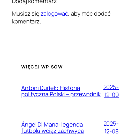
Dodaj komentarz
Musisz się
zalogować
, aby móc dodać
komentarz.
WIĘCEJ WPISÓW
2025-
Antoni Dudek: Historia
polityczna Polski – przewodnik
12-09
2025-
Ángel Di María: legenda
futbolu wciąż zachwyca
12-08