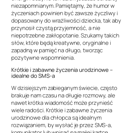
niezapomnianym. Pamiętajmy, że humor w
życzeniach powinien być zawsze życzliwy i
dopasowany do wrażliwości dziecka, tak aby
przynosił czystą przyjemność, a nie
niepotrzebne zakłopotanie. Szukamy takich
słów, które będą kreatywne, oryginalne i
zapadną w pamięć na długo, tworząc
pozytywne wspomnienia.
Krótkie i zabawne życzenia urodzinowe –
idealne do SMS-a
W dzisiejszym zabieganym świecie, często
brakuje nam czasu na długie rozmowy, ale
nawet krótka wiadomość może przynieść
wiele radości. Krótkie i zabawne życzenia
urodzinowe dla chłopca są idealnym
rozwiązaniem, by wysłać je przez SMS-a,
komunikator lub wpisać na małej kartce