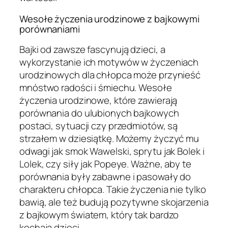
Wesołe życzenia urodzinowe z bajkowymi
porównaniami
Bajki od zawsze fascynują dzieci, a
wykorzystanie ich motywów w życzeniach
urodzinowych dla chłopca może przynieść
mnóstwo radości i śmiechu. Wesołe
życzenia urodzinowe, które zawierają
porównania do ulubionych bajkowych
postaci, sytuacji czy przedmiotów, są
strzałem w dziesiątkę. Możemy życzyć mu
odwagi jak smok Wawelski, sprytu jak Bolek i
Lolek, czy siły jak Popeye. Ważne, aby te
porównania były zabawne i pasowały do
charakteru chłopca. Takie życzenia nie tylko
bawią, ale też budują pozytywne skojarzenia
z bajkowym światem, który tak bardzo
kochają dzieci.