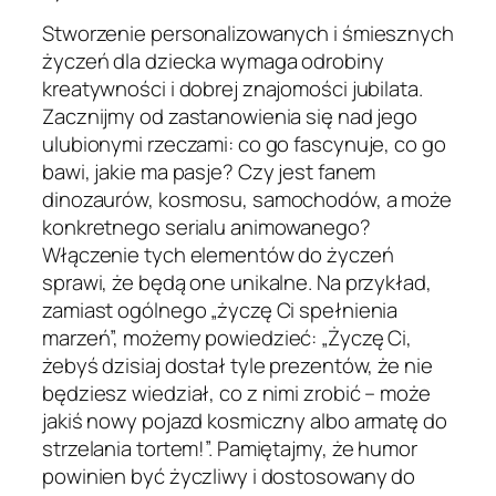
Stworzenie personalizowanych i śmiesznych
życzeń dla dziecka wymaga odrobiny
kreatywności i dobrej znajomości jubilata.
Zacznijmy od zastanowienia się nad jego
ulubionymi rzeczami: co go fascynuje, co go
bawi, jakie ma pasje? Czy jest fanem
dinozaurów, kosmosu, samochodów, a może
konkretnego serialu animowanego?
Włączenie tych elementów do życzeń
sprawi, że będą one unikalne. Na przykład,
zamiast ogólnego „życzę Ci spełnienia
marzeń”, możemy powiedzieć: „Życzę Ci,
żebyś dzisiaj dostał tyle prezentów, że nie
będziesz wiedział, co z nimi zrobić – może
jakiś nowy pojazd kosmiczny albo armatę do
strzelania tortem!”. Pamiętajmy, że humor
powinien być życzliwy i dostosowany do