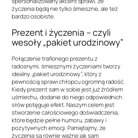
spersonalizowany akcent sprawi, że
życzenia będą nie tylko śmieszne, ale też
bardzo osobiste.
Prezent i życzenia – czyli
wesoły „pakiet urodzinowy”
Połączenie trafionego prezentu z
radosnymi, śmiesznymi życzeniami tworzy
idealny „pakiet urodzinowy”, który z
pewnością sprawi chłopcu ogromną radość.
Kiedy prezent sam w sobie jest już źródłem
uśmiechu, dodanie do niego odpowiednich
słów potęguje efekt. Naszym celem jest
stworzenie całościowego doświadczenia,
które będzie pełne humoru, zabawy i
pozytywnych emocji. Pamiętajmy, że
życzenia są równie ważne jak sam