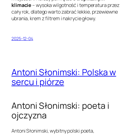
klimacie
– wysoka wilgotność i temperatura przez
cały rok, dlatego warto zabrać lekkie, przewiewne
ubrania, krem z filtrem i nakrycie głowy.
2025-12-04
Antoni Słonimski: Polska w
sercu i piórze
Antoni Słonimski: poeta i
ojczyzna
Antoni Słonimski, wybitny polski poeta,