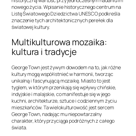
historyczną wartość przy jednoczesnym nadaniu im
nowego życia. Wpisanie historycznego centrum na
Listę Światowego Dziedzictwa UNESCO podkreśla
znaczenie tych architektonicznych perełek dla
światowej kultury.
Multikulturowa mozaika:
kultura i tradycje
George Town jest żywym dowodem na to, jak różne
kultury mogą współistnieć w harmonii, tworząc
unikalną i fascynującą mozaikę. Miasto to jest
tyglem, w którym przenikają się wpływy chińskie,
indyjskie i malajskie, co manifestuje się w jego
kuchni, architekturze, sztuce i codziennym życiu
mieszkańców. Ta wielokulturowość jest sercem
George Town, nadając mu niepowtarzalny
charakter, który przyciąga podróżnych z całego
świata.