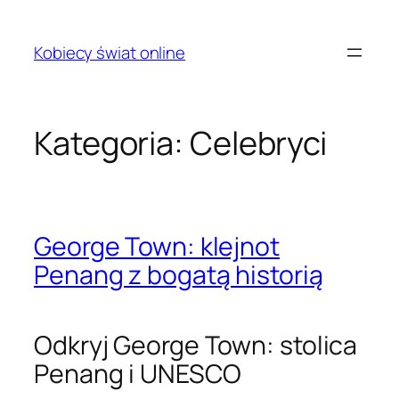
Przejdź
do
Kobiecy świat online
treści
Kategoria:
Celebryci
George Town: klejnot
Penang z bogatą historią
Odkryj George Town: stolica
Penang i UNESCO