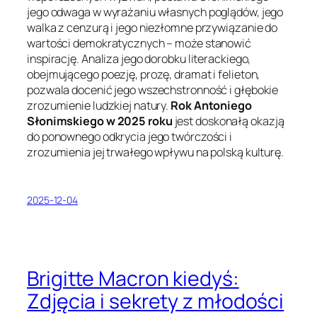
jego odwaga w wyrażaniu własnych poglądów, jego
walka z cenzurą i jego niezłomne przywiązanie do
wartości demokratycznych – może stanowić
inspirację. Analiza jego dorobku literackiego,
obejmującego poezję, prozę, dramat i felieton,
pozwala docenić jego wszechstronność i głębokie
zrozumienie ludzkiej natury.
Rok Antoniego
Słonimskiego w 2025 roku
jest doskonałą okazją
do ponownego odkrycia jego twórczości i
zrozumienia jej trwałego wpływu na polską kulturę.
2025-12-04
Brigitte Macron kiedyś:
Zdjęcia i sekrety z młodości