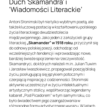
Duch 'Skamandra’ i
'Wiadomości Literackie’
Antoni Słonimski był nie tylko wybitnym poetą, ale
także kluczową postacią w kształtowaniu polskiego
życia literackiego dwudziestolecia
międzywojennego. Jako jeden z założycieli grupy
literackiej
„Skamander” w 1918 roku
, przyczynił się
do odnowy polskiej poezji, odchodząc od
wcześniejszych tendencji i wprowadzając nowe,
bardziej świeże spojrzenie na rzeczywistość.
Skamandryci, do których należeli m.in. Julian Tuwim
i Jarosław Iwaszkiewicz, propagowali poezję bliską
życiu, posługującą się językiem potocznym i
czerpiącą inspirację z codzienności. Słonimski
aktywnie uczestniczył w życiu intelektualnym i
artystycznym stolicy, współtworząc legendarny
kabaret „Pod Picadorem” w tym samym roku, co
było świadectwem jego zaangażowania w
różnorodne formy artystycznego wyrazu. W latach