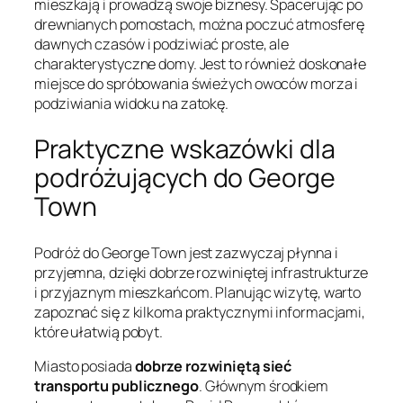
mieszkają i prowadzą swoje biznesy. Spacerując po
drewnianych pomostach, można poczuć atmosferę
dawnych czasów i podziwiać proste, ale
charakterystyczne domy. Jest to również doskonałe
miejsce do spróbowania świeżych owoców morza i
podziwiania widoku na zatokę.
Praktyczne wskazówki dla
podróżujących do George
Town
Podróż do George Town jest zazwyczaj płynna i
przyjemna, dzięki dobrze rozwiniętej infrastrukturze
i przyjaznym mieszkańcom. Planując wizytę, warto
zapoznać się z kilkoma praktycznymi informacjami,
które ułatwią pobyt.
Miasto posiada
dobrze rozwiniętą sieć
transportu publicznego
. Głównym środkiem